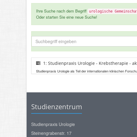
Ihre Suche nach dem Begriff
urologische Gemeinscha
Oder starten Sie eine neue Suche!
1: Studienpraxis Urologie - Krebstherapie - a
Studienpraxis Urologie als Teil der internationalen klinischen Forsc
Studienzentrum
Studienpraxis Urologie
Steinengrabenstr. 17