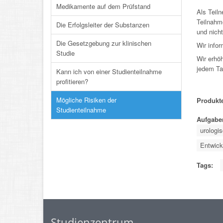
Medikamente auf dem Prüfstand
Als Teil
Teilnahm
Die Erfolgsleiter der Substanzen
und nich
Die Gesetzgebung zur klinischen
Wir infor
Studie
Wir erhöh
jedem Tag
Kann ich von einer Studienteilnahme
profitieren?
Mögliche Risiken der
Produkte
Studienteilnahme
Aufgabe
urologi
Entwick
Tags:
Studienzentrum