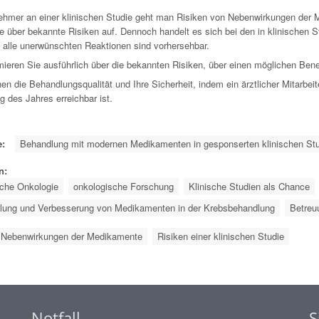
nehmer an einer klinischen Studie geht man Risiken von Nebenwirkungen der Me
e über bekannte Risiken auf. Dennoch handelt es sich bei den in klinischen
t alle unerwünschten Reaktionen sind vorhersehbar.
mieren Sie ausführlich über die bekannten Risiken, über einen möglichen Benefi
en die Behandlungsqualität und Ihre Sicherheit, indem ein ärztlicher Mitarbe
 des Jahres erreichbar ist.
:
Behandlung mit modernen Medikamenten in gesponserten klinischen Stud
n:
sche Onkologie
onkologische Forschung
Klinische Studien als Chance
lung und Verbesserung von Medikamenten in der Krebsbehandlung
Betreuu
Nebenwirkungen der Medikamente
Risiken einer klinischen Studie
Notfall
S