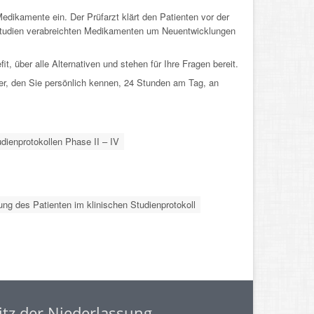
dikamente ein. Der Prüfarzt klärt den Patienten vor der
 Studien verabreichten Medikamenten um Neuentwicklungen
t, über alle Alternativen und stehen für Ihre Fragen bereit.
iter, den Sie persönlich kennen, 24 Stunden am Tag, an
ienprotokollen Phase II – IV
ng des Patienten im klinischen Studienprotokoll
itz der Niederlassung