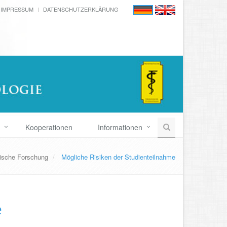
IMPRESSUM
DATENSCHUTZERKLÄRUNG
Kooperationen
Informationen
nische Forschung
Mögliche Risiken der Studienteilnahme
e