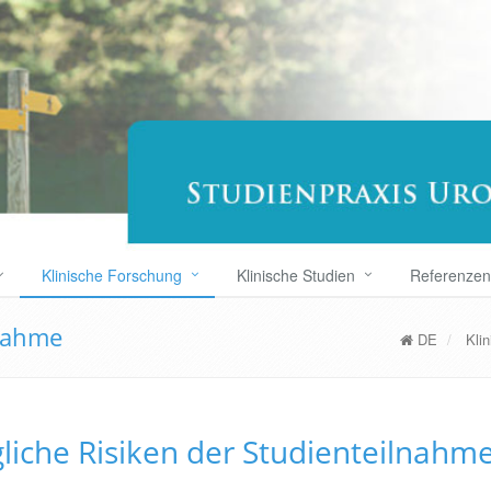
Klinische Forschung
Klinische Studien
Referenzen
lnahme
DE
Kli
liche Risiken der Studienteilnahm