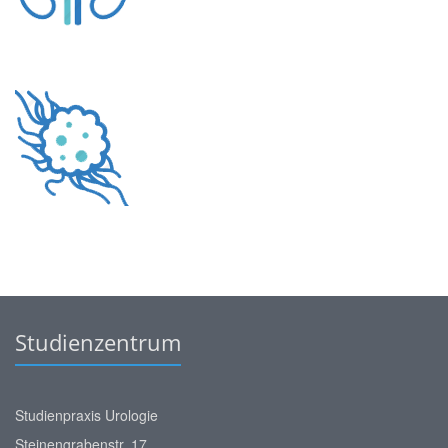
Studienzentrum
Studienpraxis Urologie
Steinengrabenstr. 17