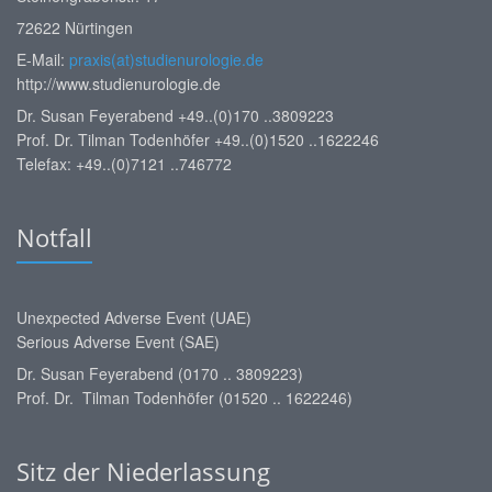
72622 Nürtingen
E-Mail:
praxis(at)studienurologie.de
http://www.studienurologie.de
Dr. Susan Feyerabend +49..(0)170 ..3809223
Prof. Dr. Tilman Todenhöfer +49..(0)1520 ..1622246
Telefax: +49..(0)7121 ..746772
Notfall
Unexpected Adverse Event (UAE)
Serious Adverse Event (SAE)
Dr. Susan Feyerabend (0170 .. 3809223)
Prof. Dr. Tilman Todenhöfer (01520 .. 1622246)
Sitz der Niederlassung