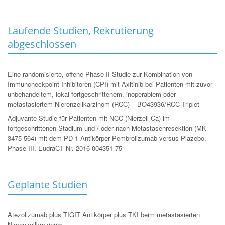
Laufende Studien, Rekrutierung
abgeschlossen
Eine randomisierte, offene Phase-II-Studie zur Kombination von
Immuncheckpoint-Inhibitoren (CPI) mit Axitinib bei Patienten mit zuvor
unbehandeltem, lokal fortgeschrittenem, inoperablem oder
metastasiertem Nierenzellkarzinom (RCC) – BO43936/RCC Triplet
Adjuvante Studie für Patienten mit NCC (Nierzell-Ca) im
fortgeschrittenen Stadium und / oder nach Metastasenresektion (MK-
3475-564) mit dem PD-1 Antikörper Pembrolizumab versus Plazebo,
Phase III, EudraCT Nr. 2016-004351-75
Geplante Studien
Atezolizumab plus TIGIT Antikörper plus TKI beim metastasierten
Nierenzellkarzinom