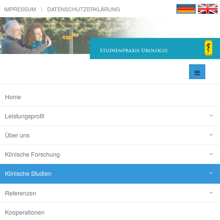
IMPRESSUM
DATENSCHUTZERKLÄRUNG
Navigati
umschal
Home
Leistungsprofil
Über uns
Klinische Forschung
Klinische Studien
Referenzen
Kooperationen