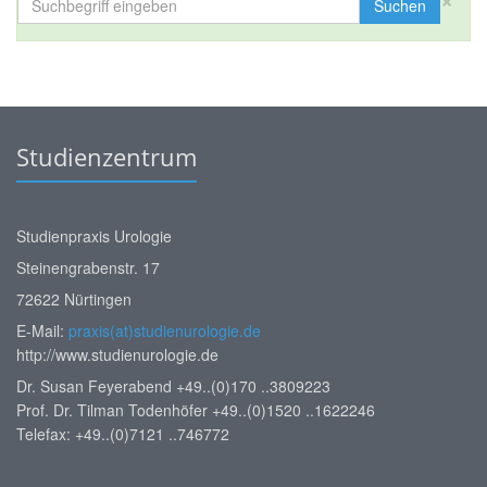
Suchen
Studienzentrum
Studienpraxis Urologie
Steinengrabenstr. 17
72622 Nürtingen
E-Mail:
praxis(at)studienurologie.de
http://www.studienurologie.de
Dr. Susan Feyerabend +49..(0)170 ..3809223
Prof. Dr. Tilman Todenhöfer +49..(0)1520 ..1622246
Telefax: +49..(0)7121 ..746772