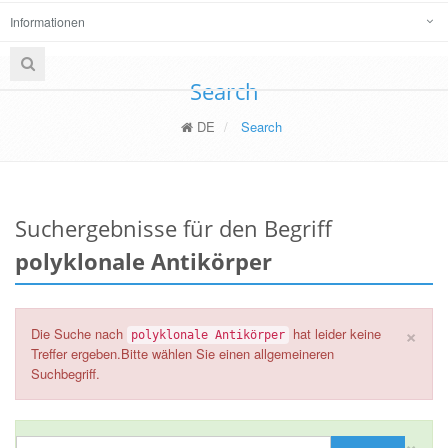
Informationen
Search
DE
Search
Suchergebnisse für den Begriff
polyklonale Antikörper
×
Die Suche nach
hat leider keine
polyklonale Antikörper
Treffer ergeben.Bitte wählen Sie einen allgemeineren
Suchbegriff.
×