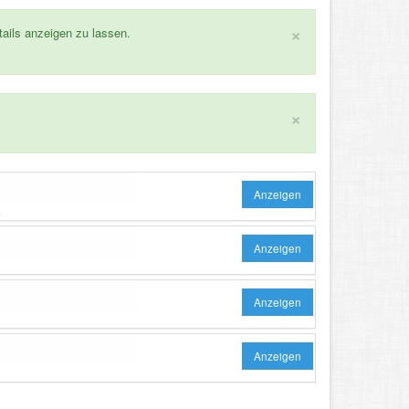
×
tails anzeigen zu lassen.
×
Anzeigen
.
Anzeigen
Anzeigen
Anzeigen