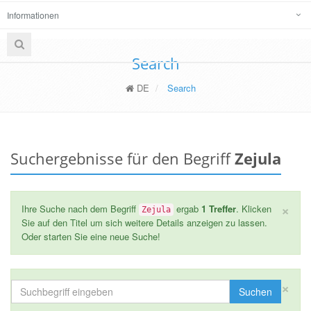
Informationen
Search
DE
Search
Suchergebnisse für den Begriff
Zejula
×
Ihre Suche nach dem Begriff
ergab
1 Treffer
. Klicken
Zejula
Sie auf den Titel um sich weitere Details anzeigen zu lassen.
Oder starten Sie eine neue Suche!
×
Suchen