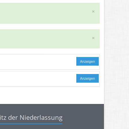
×
×
Anzeigen
Anzeigen
itz der Niederlassung