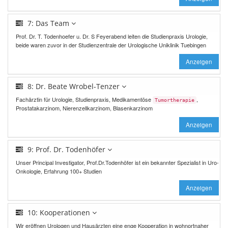
7: Das Team
Prof. Dr. T. Todenhoefer u. Dr. S Feyerabend leiten die Studienpraxis Urologie,
beide waren zuvor in der Studienzentrale der Urologische Uniklinik Tuebingen
Anzeigen
8: Dr. Beate Wrobel-Tenzer
Fachärztin für Urologie, Studienpraxis, Medikamentöse
,
Tumortherapie
Prostatakarzinom, Nierenzellkarzinom, Blasenkarzinom
Anzeigen
9: Prof. Dr. Todenhöfer
Unser Principal Investigator, Prof.Dr.Todenhöfer ist ein bekannter Spezialist in Uro-
Onkologie, Erfahrung 100+ Studien
Anzeigen
10: Kooperationen
Wir eröffnen Urologen und Hausärzten eine enge Kooperation in wohnortnaher