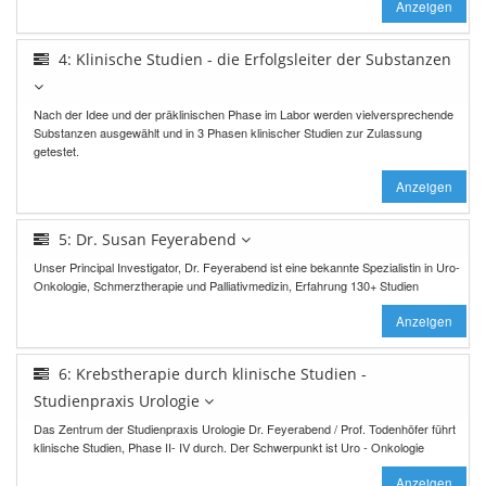
Anzeigen
4: Klinische Studien - die Erfolgsleiter der Substanzen
Nach der Idee und der präklinischen Phase im Labor werden vielversprechende
Substanzen ausgewählt und in 3 Phasen klinischer Studien zur Zulassung
getestet.
Anzeigen
5: Dr. Susan Feyerabend
Unser Principal Investigator, Dr. Feyerabend ist eine bekannte Spezialistin in Uro-
Onkologie, Schmerztherapie und Palliativmedizin, Erfahrung 130+ Studien
Anzeigen
6: Krebstherapie durch klinische Studien -
Studienpraxis Urologie
Das Zentrum der Studienpraxis Urologie Dr. Feyerabend / Prof. Todenhöfer führt
klinische Studien, Phase II- IV durch. Der Schwerpunkt ist Uro - Onkologie
Anzeigen