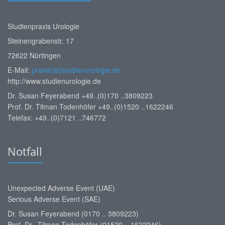
Studienpraxis Urologie
Steinengrabenstr. 17
72622 Nürtingen
E-Mail:
praxis(at)studienurologie.de
http://www.studienurologie.de
Dr. Susan Feyerabend +49..(0)170 ..3809223
Prof. Dr. Tilman Todenhöfer +49..(0)1520 ..1622246
Telefax: +49..(0)7121 ..746772
Notfall
Unexpected Adverse Event (UAE)
Serious Adverse Event (SAE)
Dr. Susan Feyerabend (0170 .. 3809223)
Prof. Dr. Tilman Todenhöfer (01520 .. 1622246)