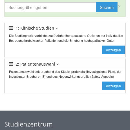
×
Suchen
1: Klinische Studien
Die Studienpraxis verbindet zusätzliche therapeutische Optionen zur individuellen
Betreuung krebskranker Patienten und die Erhebung hochqualitativer Daten
Anzeigen
2: Patientenauswahl
Patientenauswahl entsprechend des Studienprotokolls (Investigational Plan), der
Investigator Brochure (IB) und des Nebenwirkungsprofils (Safety Aspects)
Anzeigen
Studienzentrum