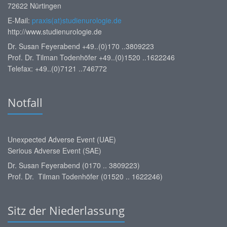
72622 Nürtingen
E-Mail:
praxis(at)studienurologie.de
http://www.studienurologie.de
Dr. Susan Feyerabend +49..(0)170 ..3809223
Prof. Dr. Tilman Todenhöfer +49..(0)1520 ..1622246
Telefax: +49..(0)7121 ..746772
Notfall
Unexpected Adverse Event (UAE)
Serious Adverse Event (SAE)
Dr. Susan Feyerabend (0170 .. 3809223)
Prof. Dr. Tilman Todenhöfer (01520 .. 1622246)
Sitz der Niederlassung