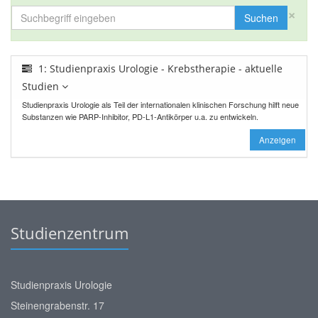
×
Suchen
1: Studienpraxis Urologie - Krebstherapie - aktuelle
Studien
Studienpraxis Urologie als Teil der internationalen klinischen Forschung hilft neue
Substanzen wie PARP-Inhibitor, PD-L1-Antikörper u.a. zu entwickeln.
Anzeigen
Studienzentrum
Studienpraxis Urologie
Steinengrabenstr. 17