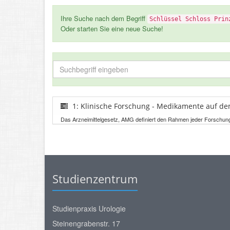
Ihre Suche nach dem Begriff
Schlüssel Schloss Prin
Oder starten Sie eine neue Suche!
1: Klinische Forschung - Medikamente auf d
Das Arzneimittelgesetz, AMG definiert den Rahmen jeder Forschun
Studienzentrum
Studienpraxis Urologie
Steinengrabenstr. 17