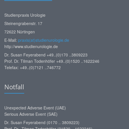
Studienpraxis Urologie
Steinengrabenstr. 17
72622 Nürtingen
E-Mail:
praxis(at)studienurologie.de
http://www.studienurologie.de
Dr. Susan Feyerabend +49..(0)170 ..3809223
Prof. Dr. Tilman Todenhöfer +49..(0)1520 ..1622246
Telefax: +49..(0)7121 ..746772
Notfall
Unexpected Adverse Event (UAE)
Serious Adverse Event (SAE)
Dr. Susan Feyerabend (0170 .. 3809223)
Prof. Dr. Tilman Todenhöfer (01520 .. 1622246)