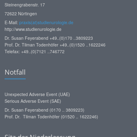
Steinengrabenstr. 17
72622 Nürtingen
E-Mail:
praxis(at)studienurologie.de
http://www.studienurologie.de
Dr. Susan Feyerabend +49..(0)170 ..3809223
Prof. Dr. Tilman Todenhöfer +49..(0)1520 ..1622246
Telefax: +49..(0)7121 ..746772
Notfall
Unexpected Adverse Event (UAE)
Serious Adverse Event (SAE)
Dr. Susan Feyerabend (0170 .. 3809223)
Prof. Dr. Tilman Todenhöfer (01520 .. 1622246)
Sitz der Niederlassung