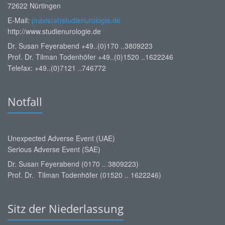
72622 Nürtingen
E-Mail:
praxis(at)studienurologie.de
http://www.studienurologie.de
Dr. Susan Feyerabend +49..(0)170 ..3809223
Prof. Dr. Tilman Todenhöfer +49..(0)1520 ..1622246
Telefax: +49..(0)7121 ..746772
Notfall
Unexpected Adverse Event (UAE)
Serious Adverse Event (SAE)
Dr. Susan Feyerabend (0170 .. 3809223)
Prof. Dr. Tilman Todenhöfer (01520 .. 1622246)
Sitz der Niederlassung