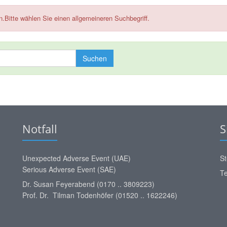
en.Bitte wählen Sie einen allgemeineren Suchbegriff.
Suchen
Notfall
S
Unexpected Adverse Event (UAE)
St
Serious Adverse Event (SAE)
Te
Dr. Susan Feyerabend (0170 .. 3809223)
Prof. Dr. Tilman Todenhöfer (01520 .. 1622246)