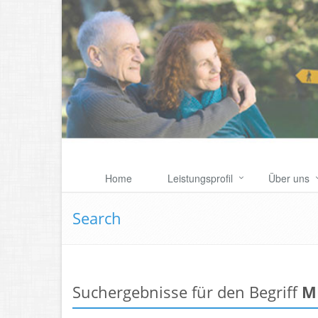
Home
Leistungsprofil
Über uns
Search
Suchergebnisse für den Begriff
M