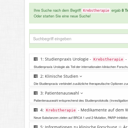
Ihre Suche nach dem Begriff
ergab
8 T
Krebstherapie
Oder starten Sie eine neue Suche!
1: Studienpraxis Urologie -
-
Krebstherapie
Studienpraxis Urologie als Teil der internationalen klinischen Forsc
2: Klinische Studien
Die Studienpraxis verbindet zusätzliche therapeutische Optionen zu
3: Patientenauswahl
Patientenauswahl entsprechend des Studienprotokolls (Investigation
4:
- Medikamente auf dem W
Krebstherapie
Neue Substanzen zielen auf BRCA 1 und 2-Mutation, PARP-Inhibitor
5: Informationen zu klinische Forschung ☆ Ä