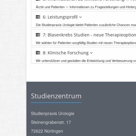
Ärzte und Patienten ☆ Informationen zu Fragestellungen und Hint
6: Leistungsprofil
Die Studienpraxis Urologie bietet Patienten zusätzliche Chancen m
7: Blasenkrebs Studien - neue Therapieopti
Wir wählen für Patienten sorgfältig Studien mit neuen Therapieopt
8: Klinische Forschung
Wir unterstützen und gestalten die Entwicklung und Verbesserung 
Studienzentrum
Studienpraxis Urologie
Steinengrabenstr. 17
72622 Nürtingen