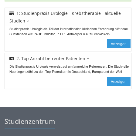
1: Studienpraxis Urologie - Krebstherapie - aktuelle
Studien
Studienpraxis Urologie als Teil der internationalen klinischen Forschung hilft neue
Substanzen wie PARP-Inhibitor, PD-L1-Antikörper u.a. zu entwickeln.
Anzeigen
2: Top Anzahl betreuter Patienten
Die Studienpraxis Urologie verweist auf umfangreiche Referenzen. Die Study-site
Nuertingen zählt zu den Top-Recruitern in Deutschland, Europa und der Welt
Anzeigen
Studienzentrum