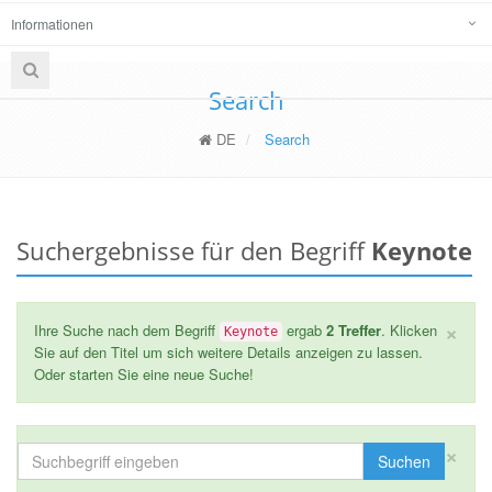
Informationen
Search
DE
Search
Suchergebnisse für den Begriff
Keynote
×
Ihre Suche nach dem Begriff
ergab
2 Treffer
. Klicken
Keynote
Sie auf den Titel um sich weitere Details anzeigen zu lassen.
Oder starten Sie eine neue Suche!
×
Suchen