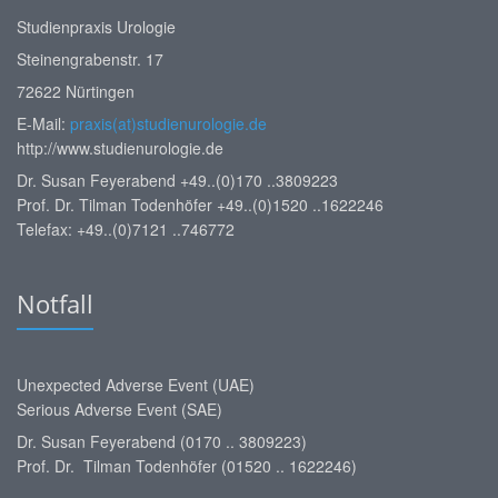
Studienpraxis Urologie
Steinengrabenstr. 17
72622 Nürtingen
E-Mail:
praxis(at)studienurologie.de
http://www.studienurologie.de
Dr. Susan Feyerabend +49..(0)170 ..3809223
Prof. Dr. Tilman Todenhöfer +49..(0)1520 ..1622246
Telefax: +49..(0)7121 ..746772
Notfall
Unexpected Adverse Event (UAE)
Serious Adverse Event (SAE)
Dr. Susan Feyerabend (0170 .. 3809223)
Prof. Dr. Tilman Todenhöfer (01520 .. 1622246)