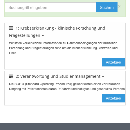
×
Suchen
1: Krebserkrankung - klinische Forschung und
Fragestellungen
Wir listen verschiedene Informationen zu Rahmenbedingungen der klinischen
Forschung und Fragestellungen rund um die Krebserkrankung. Verweise und
Links
Anzeigen
2: Verantwortung und Studienmanagement
Die SOP´s (Standard Operating Procedures) gewährleisten einen vertraulichen
Umgang mit Patientendaten durch Prüfärzte und befugtes und geschultes Personal
Anzeigen