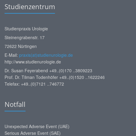
Studienzentrum
Studienpraxis Urologie
Steinengrabenstr. 17
72622 Nürtingen
E-Mail:
praxis(at)studienurologie.de
http://www.studienurologie.de
Dr. Susan Feyerabend +49..(0)170 ..3809223
Prof. Dr. Tilman Todenhöfer +49..(0)1520 ..1622246
Telefax: +49..(0)7121 ..746772
Notfall
Unexpected Adverse Event (UAE)
Serious Adverse Event (SAE)