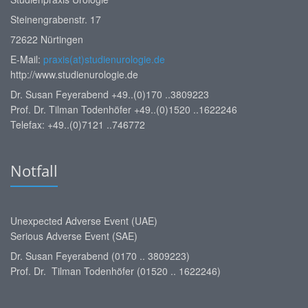
Steinengrabenstr. 17
72622 Nürtingen
E-Mail:
praxis(at)studienurologie.de
http://www.studienurologie.de
Dr. Susan Feyerabend +49..(0)170 ..3809223
Prof. Dr. Tilman Todenhöfer +49..(0)1520 ..1622246
Telefax: +49..(0)7121 ..746772
Notfall
Unexpected Adverse Event (UAE)
Serious Adverse Event (SAE)
Dr. Susan Feyerabend (0170 .. 3809223)
Prof. Dr. Tilman Todenhöfer (01520 .. 1622246)