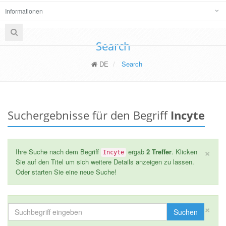
Informationen
Search
DE
Search
Suchergebnisse für den Begriff
Incyte
×
Ihre Suche nach dem Begriff
ergab
2 Treffer
. Klicken
Incyte
Sie auf den Titel um sich weitere Details anzeigen zu lassen.
Oder starten Sie eine neue Suche!
×
Suchen