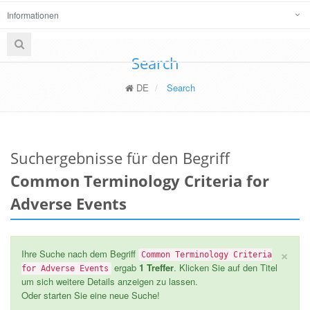
Informationen
Search
DE
Search
Suchergebnisse für den Begriff
Common Terminology Criteria for
Adverse Events
×
Ihre Suche nach dem Begriff
Common Terminology Criteria
ergab
1 Treffer
. Klicken Sie auf den Titel
for Adverse Events
um sich weitere Details anzeigen zu lassen.
Oder starten Sie eine neue Suche!