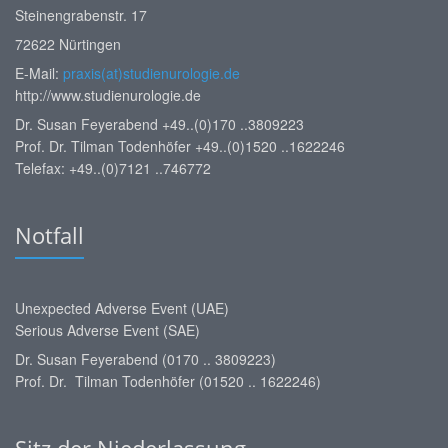
Steinengrabenstr. 17
72622 Nürtingen
E-Mail:
praxis(at)studienurologie.de
http://www.studienurologie.de
Dr. Susan Feyerabend +49..(0)170 ..3809223
Prof. Dr. Tilman Todenhöfer +49..(0)1520 ..1622246
Telefax: +49..(0)7121 ..746772
Notfall
Unexpected Adverse Event (UAE)
Serious Adverse Event (SAE)
Dr. Susan Feyerabend (0170 .. 3809223)
Prof. Dr. Tilman Todenhöfer (01520 .. 1622246)
Sitz der Niederlassung