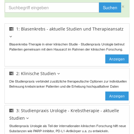
×
Suchen
1: Blasenkrebs - aktuelle Studien und Therapieansatz
Blasenkrebs-Therapie in einer klinischen Studie - Studienpraxis Urologie betreut
Patienten gemeinsam mit dem Hausarzt im Rahmen der klinischen Forschung.
Anzeigen
2: Klinische Studien
Die Studienpraxis verbindet zusätzliche therapeutische Optionen zur individuellen
Betreuung krebskranker Patienten und die Erhebung hochqualitativer Daten
Anzeigen
3: Studienpraxis Urologie - Krebstherapie - aktuelle
Studien
Studienpraxis Urologie als Teil der internationalen klinischen Forschung hilft neue
Substanzen wie PARP-Inhibitor, PD-L1-Antikörper u.a. zu entwickeln.