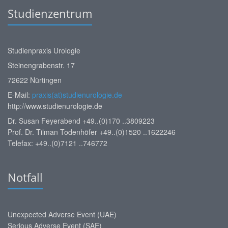
Studienzentrum
Studienpraxis Urologie
Steinengrabenstr. 17
72622 Nürtingen
E-Mail:
praxis(at)studienurologie.de
http://www.studienurologie.de
Dr. Susan Feyerabend +49..(0)170 ..3809223
Prof. Dr. Tilman Todenhöfer +49..(0)1520 ..1622246
Telefax: +49..(0)7121 ..746772
Notfall
Unexpected Adverse Event (UAE)
Serious Adverse Event (SAE)