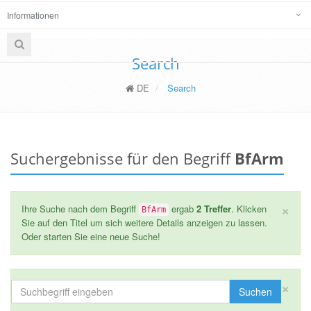
Informationen
Search
DE
Search
Suchergebnisse für den Begriff
BfArm
×
Ihre Suche nach dem Begriff
ergab
2 Treffer
. Klicken
BfArm
Sie auf den Titel um sich weitere Details anzeigen zu lassen.
Oder starten Sie eine neue Suche!
×
Suchen