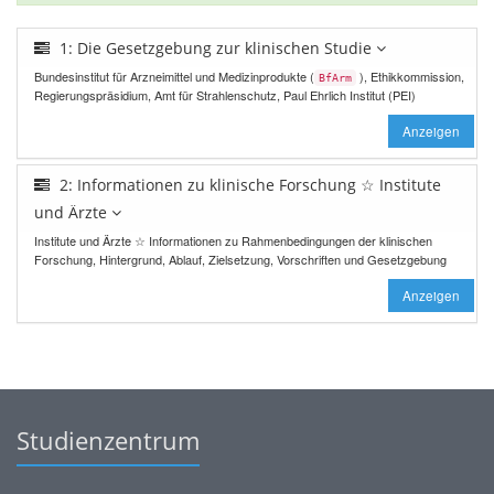
1: Die Gesetzgebung zur klinischen Studie
Bundesinstitut für Arzneimittel und Medizinprodukte (
), Ethikkommission,
BfArm
Regierungspräsidium, Amt für Strahlenschutz, Paul Ehrlich Institut (PEI)
Anzeigen
2: Informationen zu klinische Forschung ☆ Institute
und Ärzte
Institute und Ärzte ☆ Informationen zu Rahmenbedingungen der klinischen
Forschung, Hintergrund, Ablauf, Zielsetzung, Vorschriften und Gesetzgebung
Anzeigen
Studienzentrum