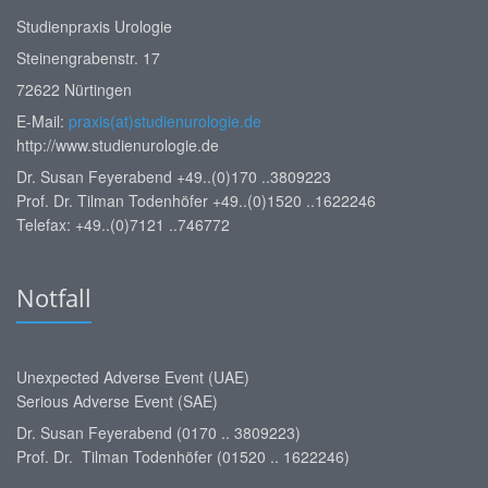
Studienpraxis Urologie
Steinengrabenstr. 17
72622 Nürtingen
E-Mail:
praxis(at)studienurologie.de
http://www.studienurologie.de
Dr. Susan Feyerabend +49..(0)170 ..3809223
Prof. Dr. Tilman Todenhöfer +49..(0)1520 ..1622246
Telefax: +49..(0)7121 ..746772
Notfall
Unexpected Adverse Event (UAE)
Serious Adverse Event (SAE)
Dr. Susan Feyerabend (0170 .. 3809223)
Prof. Dr. Tilman Todenhöfer (01520 .. 1622246)