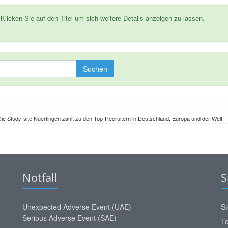
 Klicken Sie auf den Titel um sich weitere Details anzeigen zu lassen.
Suchen
ie Study-site Nuertingen zählt zu den Top-Recruitern in Deutschland, Europa und der Welt
Notfall
S
Unexpected Adverse Event (UAE)
St
Serious Adverse Event (SAE)
Te