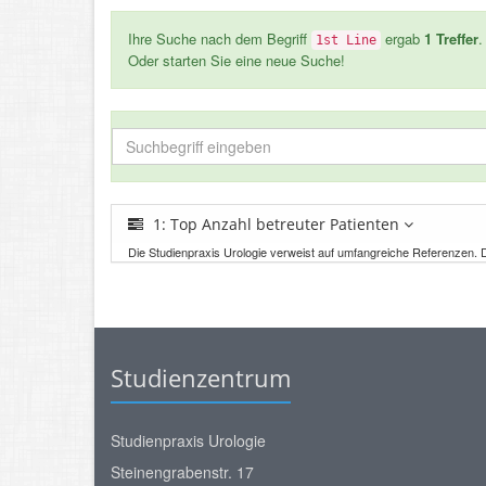
Ihre Suche nach dem Begriff
ergab
1 Treffer
.
1st Line
Oder starten Sie eine neue Suche!
1: Top Anzahl betreuter Patienten
Die Studienpraxis Urologie verweist auf umfangreiche Referenzen. D
Studienzentrum
Studienpraxis Urologie
Steinengrabenstr. 17