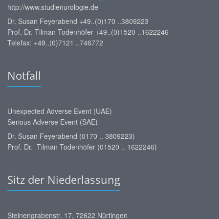
http://www.studienurologie.de
Dr. Susan Feyerabend +49..(0)170 ..3809223
Prof. Dr. Tilman Todenhöfer +49..(0)1520 ..1622246
Telefax: +49..(0)7121 ..746772
Notfall
Unexpected Adverse Event (UAE)
Serious Adverse Event (SAE)
Dr. Susan Feyerabend (0170 .. 3809223)
Prof. Dr. Tilman Todenhöfer (01520 .. 1622246)
Sitz der Niederlassung
Steinengrabenstr. 17, 72622 Nürtingen