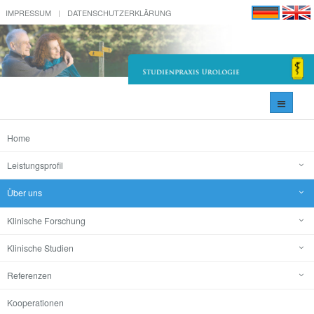
IMPRESSUM
DATENSCHUTZERKLÄRUNG
Navigati
umschal
Home
Leistungsprofil
Über uns
Klinische Forschung
Klinische Studien
Referenzen
Kooperationen