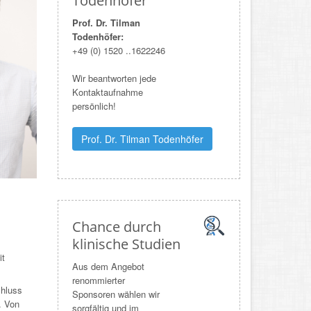
Todenhöfer
Prof. Dr. Tilman
Todenhöfer:
+
49 (0) 1520 ..1622246
Wir beantworten jede
Kontaktaufnahme
persönlich!
Prof. Dr. Tilman Todenhöfer
Chance durch
klinische Studien
it
Aus dem Angebot
renommierter
chluss
Sponsoren wählen wir
. Von
sorgfältig und im