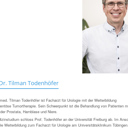
 Dr. Tilman Todenhöfer
 med. Tilman Todenhöfer ist Facharzt für Urologie mit der Weiterbildung
ntöse Tumortherapie. Sein Schwerpunkt ist die Behandlung von Patienten m
der Prostata, Harnblase und Niere.
izinstudium schloss Prof. Todenhöfer an der Universität Freiburg ab. Im Ans
die Weiterbildung zum Facharzt für Urologie am Universitätsklinikum Tübingen