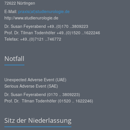
72622 Nürtingen
E-Mail:
praxis(at)studienurologie.de
http://www.studienurologie.de
Dr. Susan Feyerabend +49..(0)170 ..3809223
Prof. Dr. Tilman Todenhöfer +49..(0)1520 ..1622246
Telefax: +49..(0)7121 ..746772
Notfall
Unexpected Adverse Event (UAE)
Serious Adverse Event (SAE)
Dr. Susan Feyerabend (0170 .. 3809223)
Prof. Dr. Tilman Todenhöfer (01520 .. 1622246)
Sitz der Niederlassung