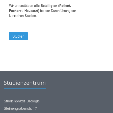
Wir unterstützen
alle Beteiligten (Patient,
Facharzt, Hausarzt)
bei der Durchführung der
klinischen Studien.
Studien
Studienzentrum
Studienpraxis Urologie
Steinengrabenstr. 17