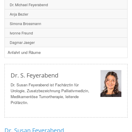
Dr. Michael Feyerabend
Anja Bezler
Simona Brossmann
Ivonne Freund
Dagmar Jaeger
Anfahrt und Räume
Dr. S. Feyerabend
Dr. Susan Feyerabend ist Fachärztin für
Urologie, Zusatzbezeichnung Palliativmedizin,
Medikamentöse Tumortherapie, leitende
Prüfärztin.
Dr. Susan Feyerabend