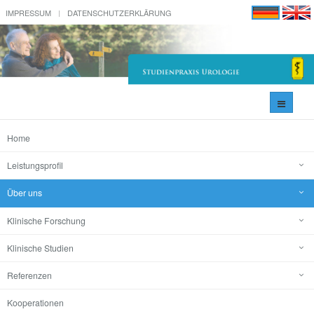
IMPRESSUM
DATENSCHUTZERKLÄRUNG
Navigati
umschal
Home
Leistungsprofil
Über uns
Klinische Forschung
Klinische Studien
Referenzen
Kooperationen